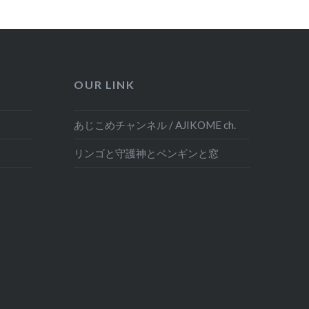
OUR LINK
あじこめチャンネル / AJIKOME ch.
リンゴと守護神とペンギンと窓