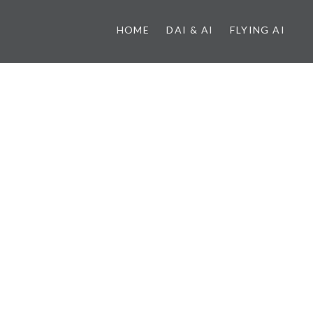
HOME
DAI & AI
FLYING AI