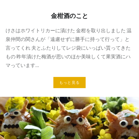
金柑酒のこと
けさはホワイトリカーに漬けた 金柑を取り出しました 温
泉仲間の関さんが「遠慮せずに勝手に持って行って」と
言ってくれ 夫とふたりしてレジ袋にいっぱい貰ってきた
もの 昨年漬けた梅酒が思いのほか美味しくて果実酒にハ
マっています…
もっと見る