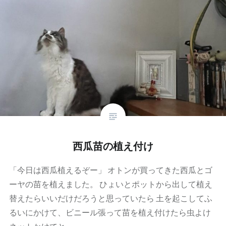
西瓜苗の植え付け
「今日は西瓜植えるぞー」 オトンが買ってきた西瓜とゴ
ーヤの苗を植えました。 ひょいとポットから出して植え
替えたらいいだけだろうと思っていたら 土を起こしてふ
るいにかけて、ビニール張って苗を植え付けたら虫よけ