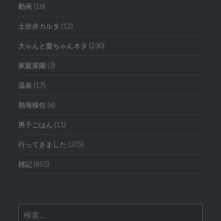
動画
(16)
土佐弁カルタ
(12)
大ゃんと愛ちゃんネタ
(230)
家庭菜園
(3)
温泉
(17)
熱海移住
(6)
男子ごはん
(11)
行ってきました
(375)
雑記
(855)
検
索: