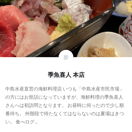
季魚喜人 本店
中島水産直営の海鮮料理店 いつも「中島水産市民市場」
の方にはお世話になっていますが、海鮮料理の季魚喜人
さんへは初訪問となります。 お昼時に伺ったので少し順
番待ち。 外階段で待たなくてはならないのは夏場はきつ
い。 食べログ…