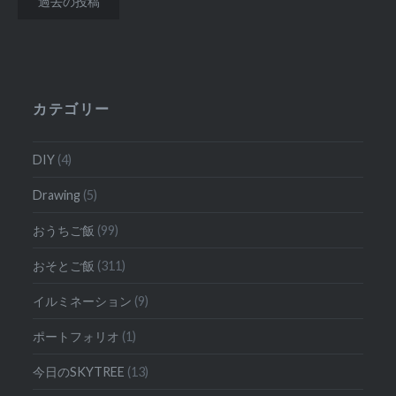
過去の投稿
稿
ナ
ビ
カテゴリー
ゲ
ー
DIY
(4)
シ
Drawing
(5)
ョ
おうちご飯
(99)
ン
おそとご飯
(311)
イルミネーション
(9)
ポートフォリオ
(1)
今日のSKYTREE
(13)