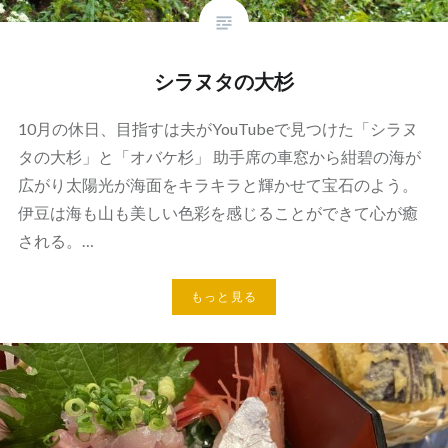
シラヌタの大杉
10月の休日、目指すは夫がYouTubeで見つけた「シラヌ
タの大杉」と「オバケ杉」 助手席の車窓から紺碧の海が
広がり太陽光が海面をキラキラと輝かせて宝石のよう。
伊豆は海も山も美しい色彩を感じることができて心が癒
される。…
もっと見る