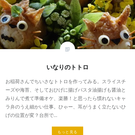
いなりのトトロ
お稲荷さんでちいさなトトロを作ってみる。スライスチ
ーズや海苔、そしておひげに揚げパスタ油揚げも醤油と
みりんで煮て準備オケ、楽勝！と思ったら慣れないキャ
ラ弁のうえ細かい仕事。ひゃー、耳がうまく立たないひ
げの位置が変？台所で…
もっと見る