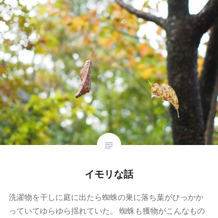
イモリな話
洗濯物を干しに庭に出たら蜘蛛の巣に落ち葉がひっかか
っていてゆらゆら揺れていた。 蜘蛛も獲物がこんなもの