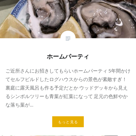
ホームパーティ
ご近所さんにお招きしてもらいホームパーティ 5年間かけ
てセルフビルドしたログハウスからの景色が素敵すぎ！
裏庭に露天風呂も作る予定だとか ウッドデッキから見え
るシンボルツリーも青葉が紅葉になって 足元の色鮮やか
な落ち葉が…
もっと見る