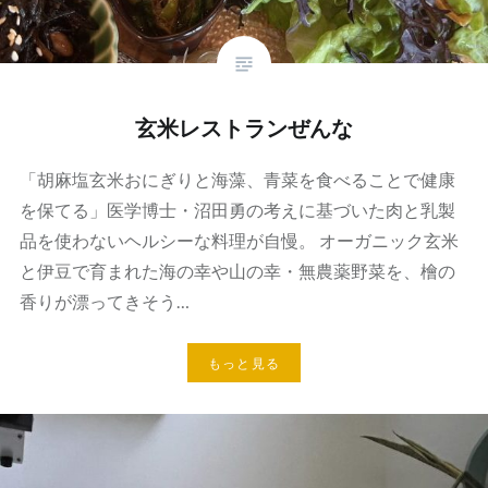
玄米レストランぜんな
「胡麻塩玄米おにぎりと海藻、青菜を食べることで健康
を保てる」医学博士・沼田勇の考えに基づいた肉と乳製
品を使わないヘルシーな料理が自慢。 オーガニック玄米
と伊豆で育まれた海の幸や山の幸・無農薬野菜を、檜の
香りが漂ってきそう…
もっと見る