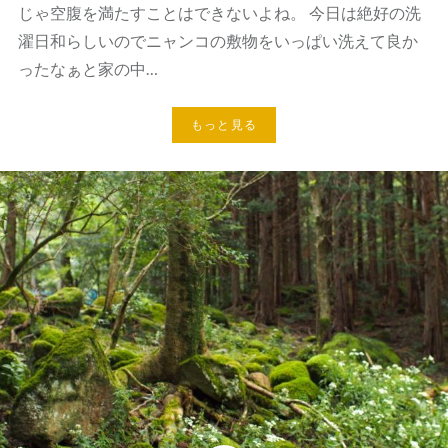
じゃ空腹を満たすことはできないよね。 今日は絶好の洗
濯日和らしいのでニャンコの敷物をいっぱい洗えて良か
ったなぁと家の中…
もっと見る