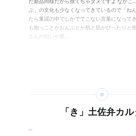
だ新品同様だから捨てちゃダメですよ なかこ
ぶ」の文化も少なくなってきているので「ね
たら童謡の中でしかでてこない言葉になって
も抱っことかおんぶとか肌と肌がぴったりと
さんの匂いや愛…
「き」土佐弁カル
…