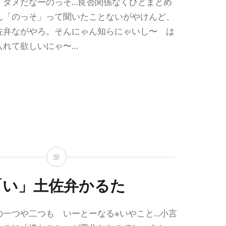
 ダメだなーのっそ…良否関係なくひとまとめ
ん「のっそ」って聞いたことないがやけんど、
佐弁ながやろ。そんにゃん知らにゃいし〜 は
入れて欲しいにゃ〜…
「い」土佐弁かるた
の一つや二つも いーとーなる※いやこと…小言