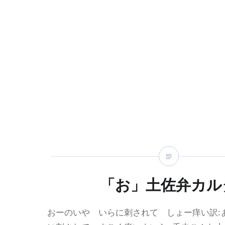
「お」土佐弁カル
おーのいや いらに刺されて しょー痒い訳: