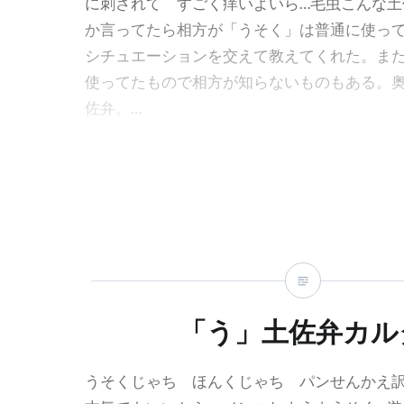
に刺されて すごく痒いよいら…毛虫こんな土
か言ってたら相方が「うそく」は普通に使っ
シチュエーションを交えて教えてくれた。ま
使ってたもので相方が知らないものもある。
佐弁。…
「う」土佐弁カル
うそくじゃち ほんくじゃち パンせんかえ訳