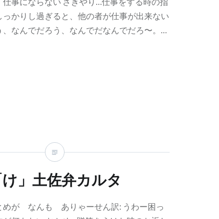
 仕事にならない さきやり…仕事をする時の指
しっかりし過ぎると、他の者が仕事が出来ない
う、なんでだろう、なんでだなんでだろ〜。…
「け」土佐弁カルタ
めが なんも ありゃーせん訳: うわー困っ