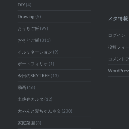
ー
DIY
(4)
シ
Drawing
(5)
メタ情報
ョ
おうちご飯
(99)
ン
ログイン
おそとご飯
(311)
投稿フィ
イルミネーション
(9)
コメント
ポートフォリオ
(1)
WordPress
今日のSKYTREE
(13)
動画
(16)
土佐弁カルタ
(12)
大ゃんと愛ちゃんネタ
(230)
家庭菜園
(3)