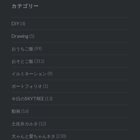
ョ
カテゴリー
ン
DIY
(4)
Drawing
(5)
おうちご飯
(99)
おそとご飯
(311)
イルミネーション
(9)
ポートフォリオ
(1)
今日のSKYTREE
(13)
動画
(16)
土佐弁カルタ
(12)
大ゃんと愛ちゃんネタ
(230)