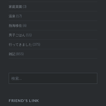
家庭菜園
(3)
温泉
(17)
熱海移住
(6)
男子ごはん
(11)
行ってきました
(375)
雑記
(855)
検
索:
FRIEND'S LINK