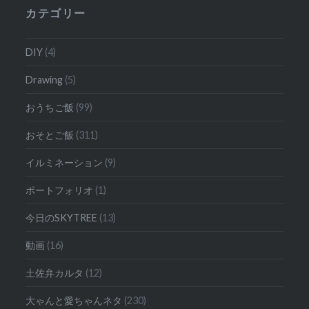
ョ
カテゴリー
ン
DIY
(4)
Drawing
(5)
おうちご飯
(99)
おそとご飯
(311)
イルミネーション
(9)
ポートフォリオ
(1)
今日のSKYTREE
(13)
動画
(16)
土佐弁カルタ
(12)
大ゃんと愛ちゃんネタ
(230)