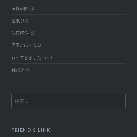
家庭菜園
(3)
温泉
(17)
熱海移住
(6)
男子ごはん
(11)
行ってきました
(375)
雑記
(855)
検
索:
FRIEND'S LINK