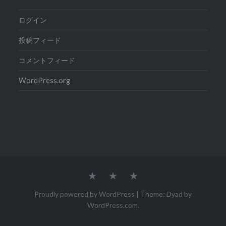
ログイン
投稿フィード
コメントフィード
WordPress.org
Home
Dai
Flying
&
Ai
Ai
Proudly powered by WordPress
|
Theme: Dyad by
WordPress.com
.