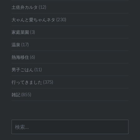
土佐弁カルタ
(12)
大ゃんと愛ちゃんネタ
(230)
家庭菜園
(3)
温泉
(17)
熱海移住
(6)
男子ごはん
(11)
行ってきました
(375)
雑記
(855)
検
索: