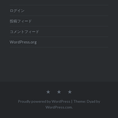
ログイン
投稿フィード
コメントフィード
WordPress.org
Home
Dai
Flying
&
Ai
Ai
Proudly powered by WordPress
|
Theme: Dyad by
WordPress.com
.