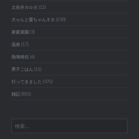
土佐弁カルタ
(12)
大ゃんと愛ちゃんネタ
(230)
家庭菜園
(3)
温泉
(17)
熱海移住
(6)
男子ごはん
(11)
行ってきました
(375)
雑記
(855)
検
索: