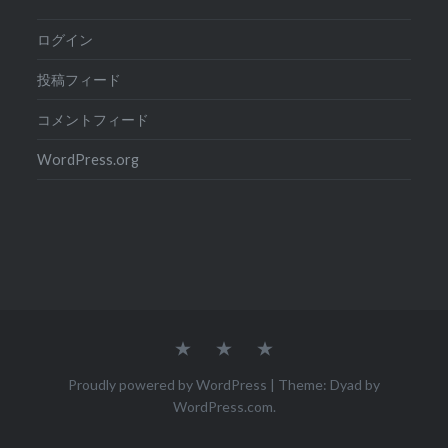
ログイン
投稿フィード
コメントフィード
WordPress.org
Home
Dai
Flying
&
Ai
Ai
Proudly powered by WordPress
|
Theme: Dyad by
WordPress.com
.