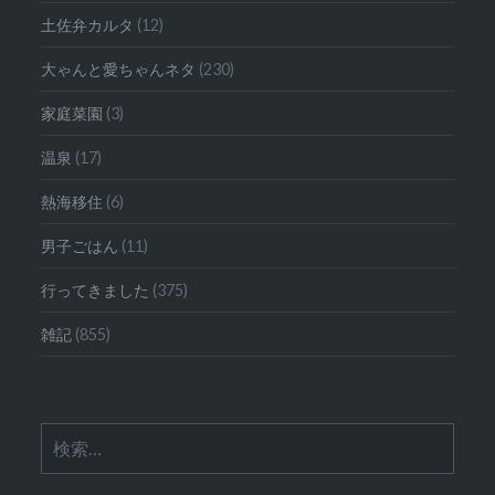
土佐弁カルタ
(12)
大ゃんと愛ちゃんネタ
(230)
家庭菜園
(3)
温泉
(17)
熱海移住
(6)
男子ごはん
(11)
行ってきました
(375)
雑記
(855)
検
索: